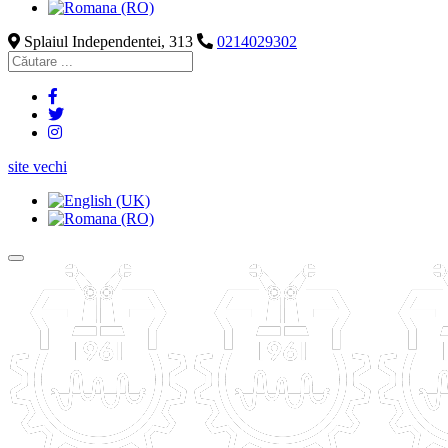
Splaiul Independentei, 313
0214029302
site vechi