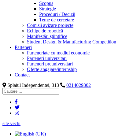
Scopus
Strategie
Proceduri / Decizii
Teme de cercetare
Comisii avizare proiecte
Echipe de robotică
Manifestări științifice
Student Design & Manufacturing Competition
Parteneri
Parteneriate cu mediul economic
Parteneri universitari
Parteneri preuniversitari
Oferte angajare/internship
Contact
Splaiul Independentei, 313
0214029302
site vechi