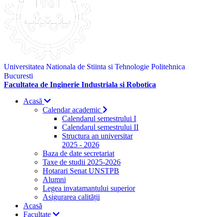
Universitatea Nationala de Stiinta si Tehnologie Politehnica
Bucuresti
Facultatea de Inginerie Industriala si Robotica
Acasă
Calendar academic
Calendarul semestrului I
Calendarul semestrului II
Structura an universitar
2025 - 2026
Baza de date secretariat
Taxe de studii 2025-2026
Hotarari Senat UNSTPB
Alumni
Legea invatamantului superior
Asigurarea calității
Acasă
Facultate