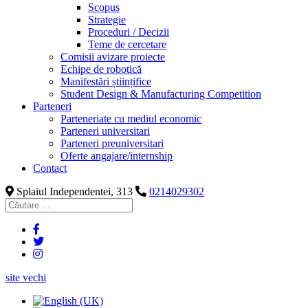
Scopus
Strategie
Proceduri / Decizii
Teme de cercetare
Comisii avizare proiecte
Echipe de robotică
Manifestări științifice
Student Design & Manufacturing Competition
Parteneri
Parteneriate cu mediul economic
Parteneri universitari
Parteneri preuniversitari
Oferte angajare/internship
Contact
Splaiul Independentei, 313
0214029302
site vechi