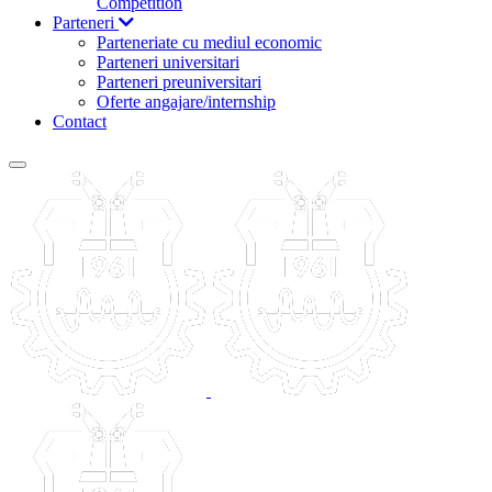
Competition
Parteneri
Parteneriate cu mediul economic
Parteneri universitari
Parteneri preuniversitari
Oferte angajare/internship
Contact