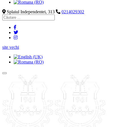
Splaiul Independentei, 313
0214029302
site vechi