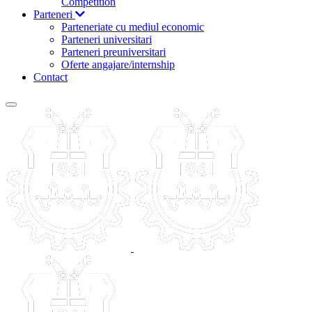
Competition
Parteneri
Parteneriate cu mediul economic
Parteneri universitari
Parteneri preuniversitari
Oferte angajare/internship
Contact