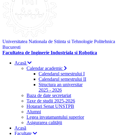
Universitatea Nationala de Stiinta si Tehnologie Politehnica
Bucuresti
Facultatea de Inginerie Industriala si Robotica
Acasă
Calendar academic
Calendarul semestrului I
Calendarul semestrului II
Structura an universitar
2025 - 2026
Baza de date secretariat
Taxe de studii 2025-2026
Hotarari Senat UNSTPB
Alumni
Legea invatamantului superior
Asigurarea calității
Acasă
Facultate