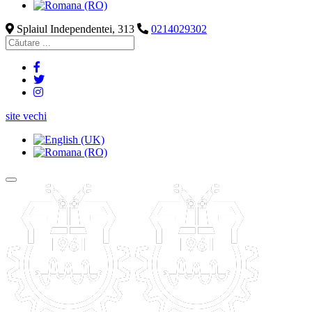
Splaiul Independentei, 313
0214029302
site vechi