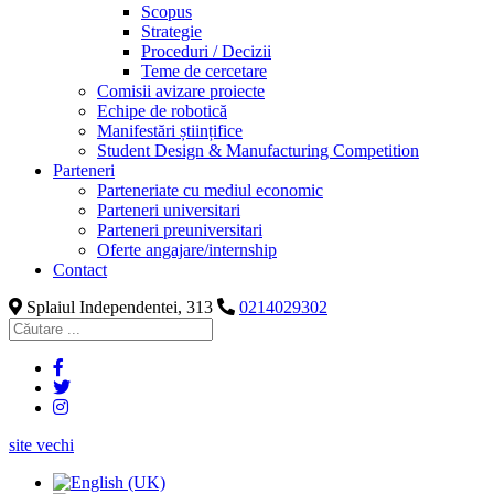
Scopus
Strategie
Proceduri / Decizii
Teme de cercetare
Comisii avizare proiecte
Echipe de robotică
Manifestări științifice
Student Design & Manufacturing Competition
Parteneri
Parteneriate cu mediul economic
Parteneri universitari
Parteneri preuniversitari
Oferte angajare/internship
Contact
Splaiul Independentei, 313
0214029302
site vechi