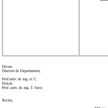
Deca
Director de Departament,
Prof.univ. dr. ing. ec C.
Doici
Prof. univ. dr. ing. T. Savu
Rector,