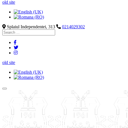
old site
Splaiul Independentei, 313
0214029302
old site