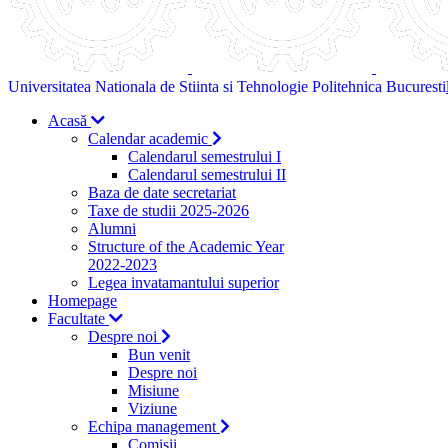
Universitatea Nationala de Stiinta si Tehnologie Politehnica Bucuresti
Acasă
Calendar academic
Calendarul semestrului I
Calendarul semestrului II
Baza de date secretariat
Taxe de studii 2025-2026
Alumni
Structure of the Academic Year
2022-2023
Legea invatamantului superior
Homepage
Facultate
Despre noi
Bun venit
Despre noi
Misiune
Viziune
Echipa management
Comisii