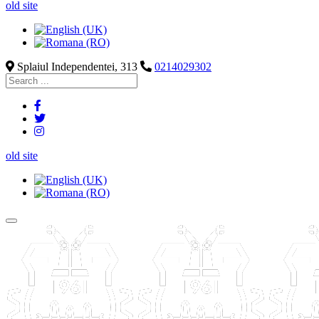
old site
Splaiul Independentei, 313
0214029302
old site