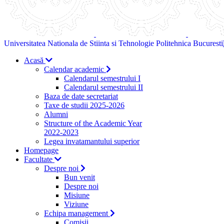
Universitatea Nationala de Stiinta si Tehnologie Politehnica Bucuresti
Acasă
Calendar academic
Calendarul semestrului I
Calendarul semestrului II
Baza de date secretariat
Taxe de studii 2025-2026
Alumni
Structure of the Academic Year
2022-2023
Legea invatamantului superior
Homepage
Facultate
Despre noi
Bun venit
Despre noi
Misiune
Viziune
Echipa management
Comisii