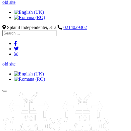
old site
Splaiul Independentei, 313
0214029302
old site