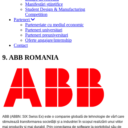
Manifestări științifice
Student Design & Manufacturing
Competition
Parteneri
Parteneriate cu mediul economic
Parteneri universitari
Parteneri preuniversitari
Oferte angajare/internship
Contact
9. ABB ROMANIA
ABB (ABBN: SIX Swiss Ex) este o companie globală de tehnologie de vârf care
stimulează transformarea societății și a industriei în scopul realizării unui viitor
mai productiv și mai durabil. Prin conectarea de software la portofoliul său de