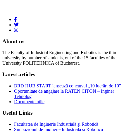
About us
The Faculty of Industrial Engineering and Robotics is the third
university by number of students, out of the 15 faculties of the
University POLITEHNICA of Bucharest.
Latest articles
BRD HUB START lansează concursul „10 lucrări de 10”
Oportunitate de angajare la RATEN CITON – Inginer
Tehnolog
Documente utile
Useful Links
Facultatea de Inginerie Industrială și Robotică
Simpozionul de Inginerie Industrială și Robotică