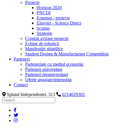
Proiecte
Horizon 2020
PNCDI
Erasmus - proiecte
Elsevier - Science Direct
Scopus
Strategie
Comisii avizare proiecte
Echipe de robotică
Manifestări științifice
Student Design & Manufacturing Competition
Parteneri
Parteneriate cu mediul economic
Parteneri universitari
Parteneri preuniversitari
Oferte angajare/internship
Contact
Splaiul Independentei, 313
0214029302