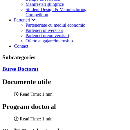
Manifestări științifice
Student Design & Manufacturing
Competition
Parteneri
Parteneriate cu mediul economic
Parteneri universitari
Parteneri preuniversitari
Oferte angajare/internship
Contact
Subcategories
Burse Doctorat
Documente utile
Read Time: 1 min
Program doctoral
Read Time: 1 min