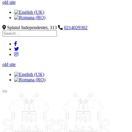
old site
Splaiul Independentei, 313
0214029302
old site