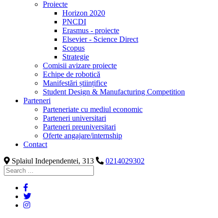
Proiecte
Horizon 2020
PNCDI
Erasmus - proiecte
Elsevier - Science Direct
Scopus
Strategie
Comisii avizare proiecte
Echipe de robotică
Manifestări științifice
Student Design & Manufacturing Competition
Parteneri
Parteneriate cu mediul economic
Parteneri universitari
Parteneri preuniversitari
Oferte angajare/internship
Contact
Splaiul Independentei, 313
0214029302