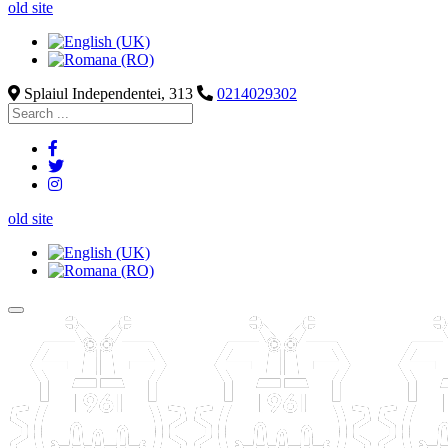
old site
Splaiul Independentei, 313
0214029302
old site