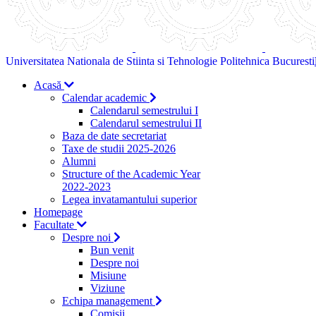
Universitatea Nationala de Stiinta si Tehnologie Politehnica Bucuresti
Acasă
Calendar academic
Calendarul semestrului I
Calendarul semestrului II
Baza de date secretariat
Taxe de studii 2025-2026
Alumni
Structure of the Academic Year
2022-2023
Legea invatamantului superior
Homepage
Facultate
Despre noi
Bun venit
Despre noi
Misiune
Viziune
Echipa management
Comisii