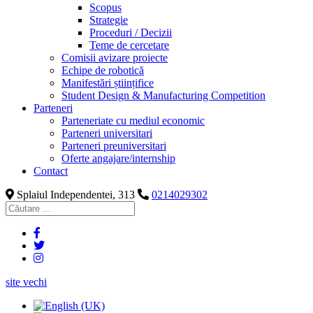
Scopus
Strategie
Proceduri / Decizii
Teme de cercetare
Comisii avizare proiecte
Echipe de robotică
Manifestări științifice
Student Design & Manufacturing Competition
Parteneri
Parteneriate cu mediul economic
Parteneri universitari
Parteneri preuniversitari
Oferte angajare/internship
Contact
Splaiul Independentei, 313
0214029302
site vechi