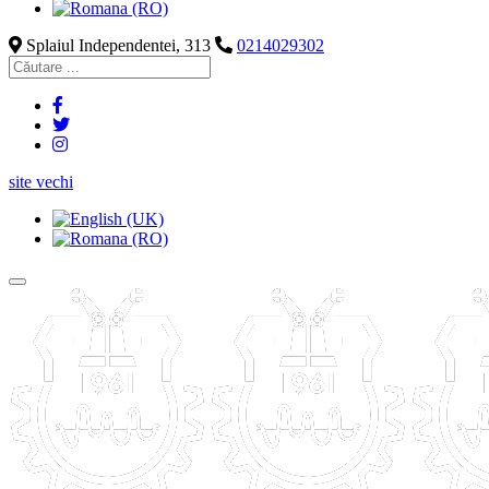
Splaiul Independentei, 313
0214029302
site vechi