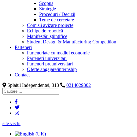
Scopus
Strategie
Proceduri / Decizii
Teme de cercetare
Comisii avizare proiecte
Echipe de robotică
Manifestări științifice
Student Design & Manufacturing Competition
Parteneri
Parteneriate cu mediul economic
Parteneri universitari
Parteneri preuniversitari
Oferte angajare/internship
Contact
Splaiul Independentei, 313
0214029302
site vechi