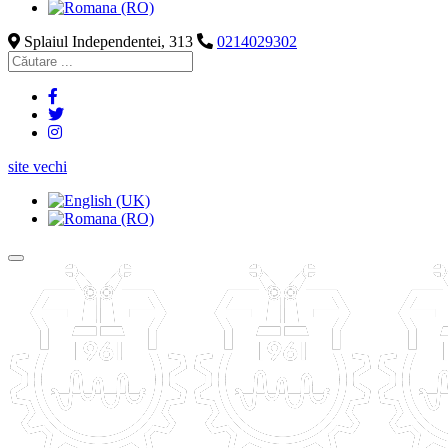
Splaiul Independentei, 313
0214029302
site vechi