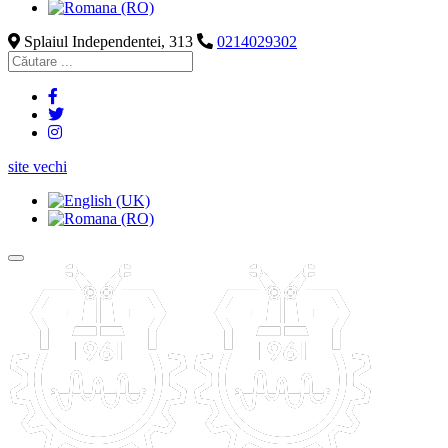
Splaiul Independentei, 313
0214029302
site vechi