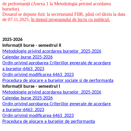
de performanță (Anexa 1 la Metodologia privind acordarea
burselor).
Dosarul se depune fizic la secretariatul FIIR, până cel târziu la data
de 07.11.2025,
în timpul programului de lucru cu publicul.
2025-2026
Informații burse - semestrul II
Metodologie privind acordarea burselor_2025-2026
Calendar burse 2025-2026
Ordin privind aprobarea Criteriilor generale de acordare
a burselor-6463_2023
Ordin privind modificarea 6463_2023
Procedura de alocare a burselor sociale si de performanta
Informații burse - semestrul I
Metodologie privind acordarea burselor_2025-2026
Calendar burse 2025-2026
Ordin privind aprobarea Criteriilor generale de acordare
a burselor-6463_2023
Ordin privind modificarea 6463_2023
Procedura de alocare a burselor de performanta