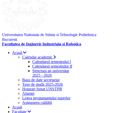
Universitatea Nationala de Stiinta si Tehnologie Politehnica
Bucuresti
Facultatea de Inginerie Industriala si Robotica
Acasă
Calendar academic
Calendarul semestrului I
Calendarul semestrului II
Structura an universitar
2025 - 2026
Baza de date secretariat
Taxe de studii 2025-2026
Hotarari Senat UNSTPB
Alumni
Legea invatamantului superior
Asigurarea calității
Acasă
Facultate