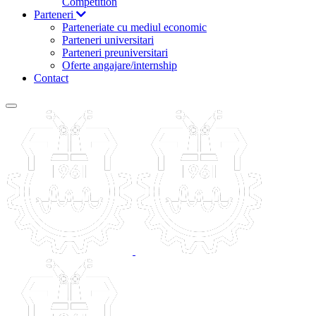
Competition
Parteneri
Parteneriate cu mediul economic
Parteneri universitari
Parteneri preuniversitari
Oferte angajare/internship
Contact