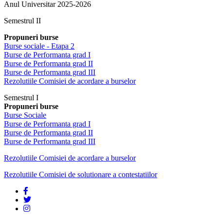
Anul Universitar 2025-2026
Semestrul II
Propuneri burse
Burse sociale - Etapa 2
Burse de Performanta grad I
Burse de Performanta grad II
Burse de Performanta grad III
Rezolutiile Comisiei de acordare a burselor
Semestrul I
Propuneri burse
Burse Sociale
Burse de Performanta grad I
Burse de Performanta grad II
Burse de Performanta grad III
Rezolutiile Comisiei de acordare a burselor
Rezolutiile Comisiei de solutionare a contestatiilor