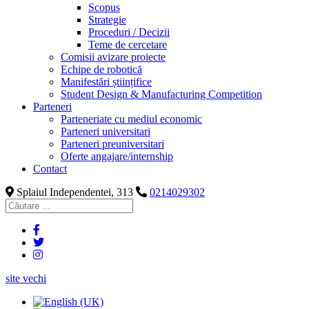
Scopus
Strategie
Proceduri / Decizii
Teme de cercetare
Comisii avizare proiecte
Echipe de robotică
Manifestări științifice
Student Design & Manufacturing Competition
Parteneri
Parteneriate cu mediul economic
Parteneri universitari
Parteneri preuniversitari
Oferte angajare/internship
Contact
Splaiul Independentei, 313
0214029302
site vechi