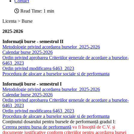
Contact
Read Time: 1 min
Licenta > Burse
2025-2026
Informații burse - semestrul II
Metodologie privind acordarea burselor_2025-2026
Calendar burse 2025-2026
Ordin privind aprobarea Criteriilor generale de acordare a burselor-
6463_2023
Ordin privind modificarea 6463_2023
Procedura de alocare a burselor sociale si de performanta
Informații burse - semestrul I
Metodologie privind acordarea burselor_2025-2026
Calendar burse 2025-2026
Ordin privind aprobarea Criteriilor generale de acordare a burselor-
6463_2023
Ordin privind modificarea 6463_2023
Procedura de alocare a burselor sociale si de performanta
Conținutul dosarului pentru bursele de performanță gradul I:
Cererea pentru bursa de performanță
va fi însoțită de C.V. și
documente justificative conform criteriilor pentru acordarea bursei