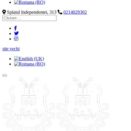
Splaiul Independentei, 313
0214029302
site vechi