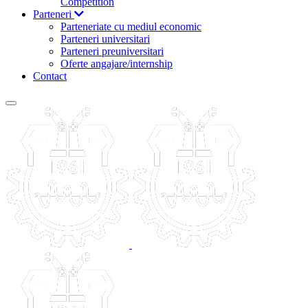
Competition
Parteneri
Parteneriate cu mediul economic
Parteneri universitari
Parteneri preuniversitari
Oferte angajare/internship
Contact