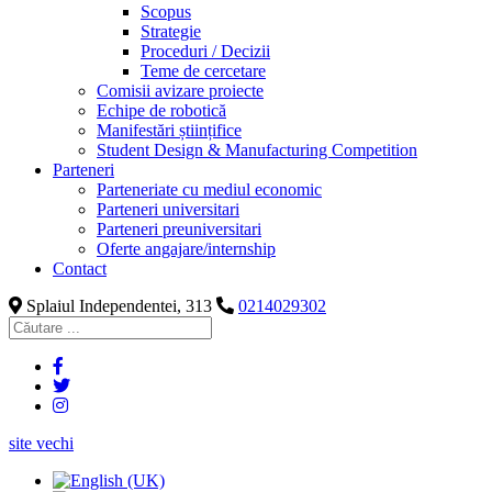
Scopus
Strategie
Proceduri / Decizii
Teme de cercetare
Comisii avizare proiecte
Echipe de robotică
Manifestări științifice
Student Design & Manufacturing Competition
Parteneri
Parteneriate cu mediul economic
Parteneri universitari
Parteneri preuniversitari
Oferte angajare/internship
Contact
Splaiul Independentei, 313
0214029302
site vechi