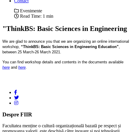
Contact
Evenimente
Read Time: 1 min
"ThinkBS: Basic Sciences in Engineering
We are glad to announce you that we are organizing an online international
workshop,
“ThinkBS: Basic Sciences in Engineering Education”
,
between 25 March-26 March 2021.
You can find workshop details and contents in the documents available
here
and
here
.
Despre FIIR
Facultatea menține o cultură organizațională bazată pe respect și
promovarea valorii, este deschisă către inovare și noi tehnologii,