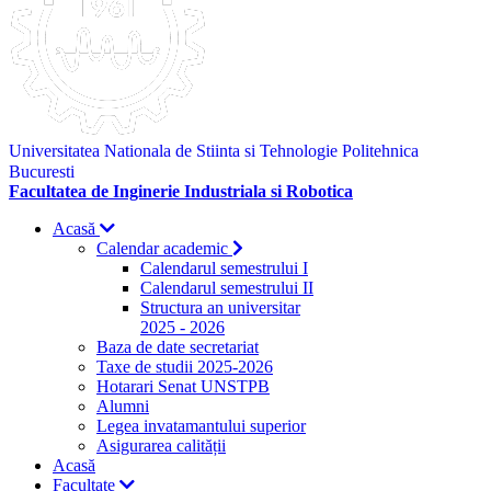
Universitatea Nationala de Stiinta si Tehnologie Politehnica
Bucuresti
Facultatea de Inginerie Industriala si Robotica
Acasă
Calendar academic
Calendarul semestrului I
Calendarul semestrului II
Structura an universitar
2025 - 2026
Baza de date secretariat
Taxe de studii 2025-2026
Hotarari Senat UNSTPB
Alumni
Legea invatamantului superior
Asigurarea calității
Acasă
Facultate