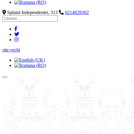
Splaiul Independentei, 313
0214029302
site vechi