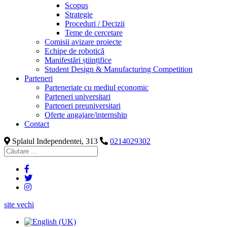
Scopus
Strategie
Proceduri / Decizii
Teme de cercetare
Comisii avizare proiecte
Echipe de robotică
Manifestări științifice
Student Design & Manufacturing Competition
Parteneri
Parteneriate cu mediul economic
Parteneri universitari
Parteneri preuniversitari
Oferte angajare/internship
Contact
Splaiul Independentei, 313
0214029302
site vechi