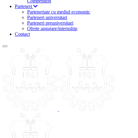
Competition
Parteneri
Parteneriate cu mediul economic
Parteneri universitari
Parteneri preuniversitari
Oferte angajare/internship
Contact