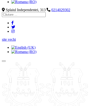
Splaiul Independentei, 313
0214029302
site vechi