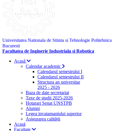
Universitatea Nationala de Stiinta si Tehnologie Politehnica
Bucuresti
Facultatea de Inginerie Industriala si Robotica
Acasă
Calendar academic
Calendarul semestrului I
Calendarul semestrului II
Structura an universitar
2025 - 2026
Baza de date secretariat
Taxe de studii 2025-2026
Hotarari Senat UNSTPB
Alumni
Legea invatamantului superior
Asigurarea calității
Acasă
Facultate