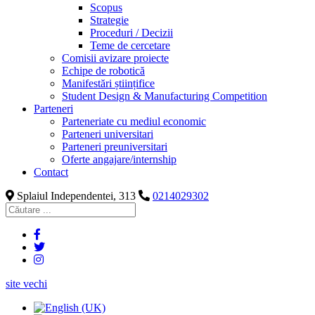
Scopus
Strategie
Proceduri / Decizii
Teme de cercetare
Comisii avizare proiecte
Echipe de robotică
Manifestări științifice
Student Design & Manufacturing Competition
Parteneri
Parteneriate cu mediul economic
Parteneri universitari
Parteneri preuniversitari
Oferte angajare/internship
Contact
Splaiul Independentei, 313
0214029302
site vechi