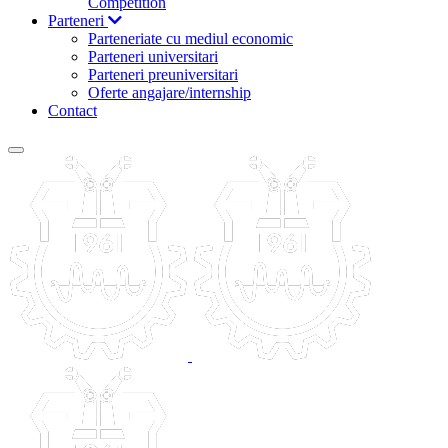
Competition
Parteneri
Parteneriate cu mediul economic
Parteneri universitari
Parteneri preuniversitari
Oferte angajare/internship
Contact