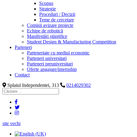
Scopus
Strategie
Proceduri / Decizii
Teme de cercetare
Comisii avizare proiecte
Echipe de robotică
Manifestări științifice
Student Design & Manufacturing Competition
Parteneri
Parteneriate cu mediul economic
Parteneri universitari
Parteneri preuniversitari
Oferte angajare/internship
Contact
Splaiul Independentei, 313
0214029302
site vechi