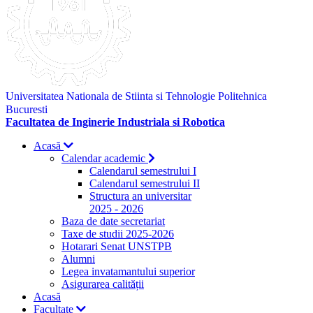
Universitatea Nationala de Stiinta si Tehnologie Politehnica
Bucuresti
Facultatea de Inginerie Industriala si Robotica
Acasă
Calendar academic
Calendarul semestrului I
Calendarul semestrului II
Structura an universitar
2025 - 2026
Baza de date secretariat
Taxe de studii 2025-2026
Hotarari Senat UNSTPB
Alumni
Legea invatamantului superior
Asigurarea calității
Acasă
Facultate