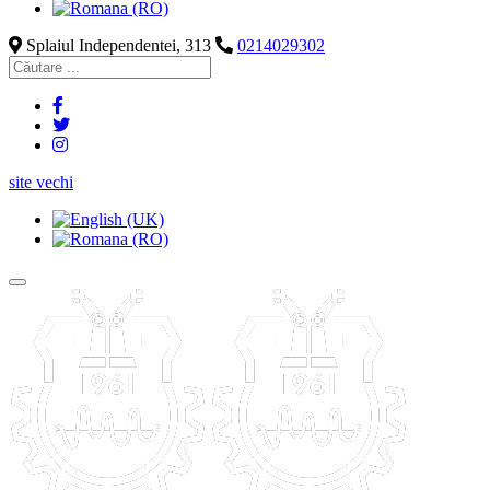
Splaiul Independentei, 313
0214029302
site vechi