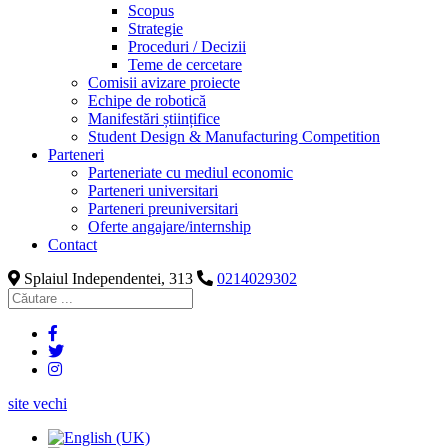
Scopus
Strategie
Proceduri / Decizii
Teme de cercetare
Comisii avizare proiecte
Echipe de robotică
Manifestări științifice
Student Design & Manufacturing Competition
Parteneri
Parteneriate cu mediul economic
Parteneri universitari
Parteneri preuniversitari
Oferte angajare/internship
Contact
Splaiul Independentei, 313
0214029302
site vechi