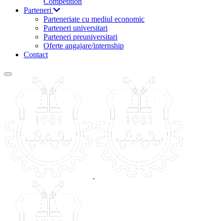
Competition
Parteneri
Parteneriate cu mediul economic
Parteneri universitari
Parteneri preuniversitari
Oferte angajare/internship
Contact