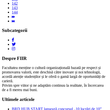
142
143
144
Subcategorii
Despre FIIR
Facultatea menține o cultură organizațională bazată pe respect și
promovarea valorii, este deschisă către inovare și noi tehnologii,
acordă atenție studenților și le oferă o gamă largă de oportunități de
carieră.
Privim spre viitor și ne adaptăm continuu la realitate, în încercarea
de a fi mereu mai buni.
Ultimele articole
BRD HUB START lansează concursul „10 lucrări de 10”