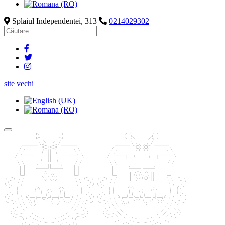
Splaiul Independentei, 313
0214029302
site vechi