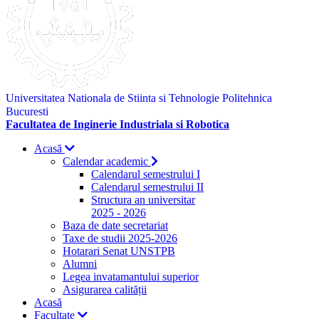
Universitatea Nationala de Stiinta si Tehnologie Politehnica
Bucuresti
Facultatea de Inginerie Industriala si Robotica
Acasă
Calendar academic
Calendarul semestrului I
Calendarul semestrului II
Structura an universitar
2025 - 2026
Baza de date secretariat
Taxe de studii 2025-2026
Hotarari Senat UNSTPB
Alumni
Legea invatamantului superior
Asigurarea calității
Acasă
Facultate