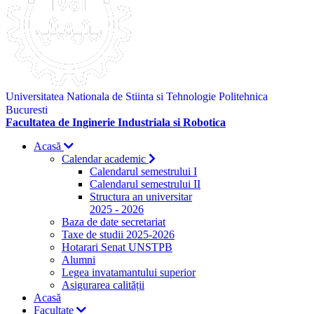
Universitatea Nationala de Stiinta si Tehnologie Politehnica
Bucuresti
Facultatea de Inginerie Industriala si Robotica
Acasă
Calendar academic
Calendarul semestrului I
Calendarul semestrului II
Structura an universitar
2025 - 2026
Baza de date secretariat
Taxe de studii 2025-2026
Hotarari Senat UNSTPB
Alumni
Legea invatamantului superior
Asigurarea calității
Acasă
Facultate