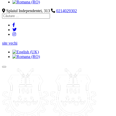
Splaiul Independentei, 313
0214029302
site vechi