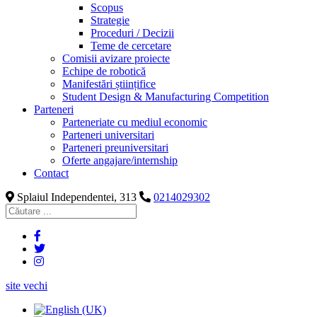
Scopus
Strategie
Proceduri / Decizii
Teme de cercetare
Comisii avizare proiecte
Echipe de robotică
Manifestări științifice
Student Design & Manufacturing Competition
Parteneri
Parteneriate cu mediul economic
Parteneri universitari
Parteneri preuniversitari
Oferte angajare/internship
Contact
Splaiul Independentei, 313
0214029302
site vechi