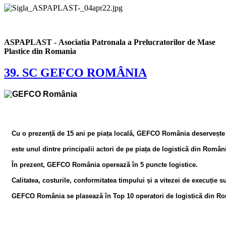
ASPAPLAST - Asociatia Patronala a Prelucratorilor de Mase
Plastice din Romania
39. SC GEFCO ROMÂNIA
Cu o prezență de 15 ani pe piața locală, GEFCO România deservește p
este unul dintre principalii actori de pe piața de logistică din Român
În prezent, GEFCO România operează în 5 puncte logistice.
Calitatea, costurile, conformitatea timpului și a vitezei de execuție
GEFCO România se plasează în Top 10 operatori de logistică din Ro