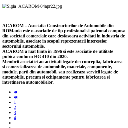
ACAROM – Asociatia Constructorilor de Automobile din
ROMania este o asociatie de tip profesional si patronal compusa
din societati comerciale care desfasoara activitati in industria de
automobile, asociate in scopul reprezentarii intereselor
sectorului automobile.
ACAROM a luat fiinta in 1996 si este asociatie de utilitate
pubica conform HG 410 din 2020.
Membrii asociatiei au activitati legate de: conceptia, fabricarea
si comercializarea de automobile, materiale, componente,
module, parti din automobil, sau realizeaza servicii legate de
automobile, precum si echipamente pentru fabricarea si
intretinerea automobilelor.
1
2
3
4