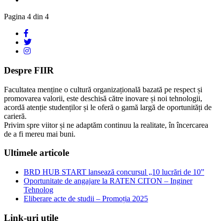
Pagina 4 din 4
Despre FIIR
Facultatea menține o cultură organizațională bazată pe respect și
promovarea valorii, este deschisă către inovare și noi tehnologii,
acordă atenție studenților și le oferă o gamă largă de oportunități de
carieră.
Privim spre viitor și ne adaptăm continuu la realitate, în încercarea
de a fi mereu mai buni.
Ultimele articole
BRD HUB START lansează concursul „10 lucrări de 10”
Oportunitate de angajare la RATEN CITON – Inginer
Tehnolog
Eliberare acte de studii – Promoția 2025
Link-uri utile