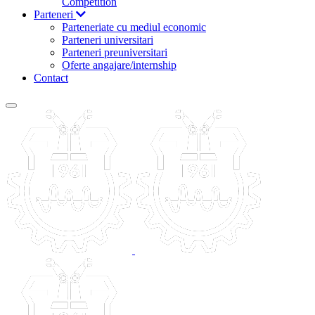
Competition
Parteneri
Parteneriate cu mediul economic
Parteneri universitari
Parteneri preuniversitari
Oferte angajare/internship
Contact