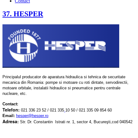
Contact
37. HESPER
Principalul producator de aparatura hidraulica si tehnica de securitate
mecanica din Romania: pompe si motoare cu roti dintate, servodirectii,
motoare orbitale, instalatii hidraulice si pneumatice pentru centrale
nucleare, etc.
Contact:
Telefon:
021 336 23 52 / 021 335
10 50 / 021 335 09 854 60
Email:
hesper@hesper.ro
Adresa:
Str. Dr. Constantin Istrati nr. 1, sector 4, Bucureşti,cod 040542