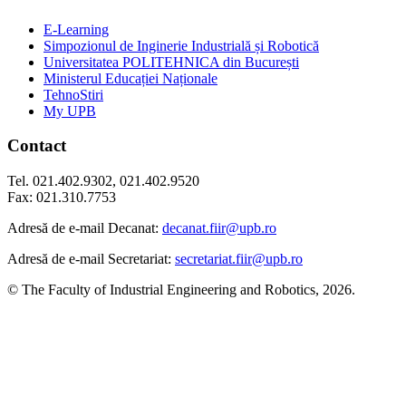
E-Learning
Simpozionul de Inginerie Industrială și Robotică
Universitatea POLITEHNICA din București
Ministerul Educației Naționale
TehnoStiri
My UPB
Contact
Tel. 021.402.9302, 021.402.9520
Fax: 021.310.7753
Adresă de e-mail Decanat:
decanat.fiir@upb.ro
Adresă de e-mail Secretariat:
secretariat.fiir@upb.ro
© The Faculty of Industrial Engineering and Robotics, 2026.