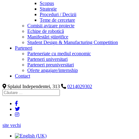
Scopus
Strategie
Proceduri / Decizii
Teme de cercetare
Comisii avizare proiecte
Echipe de robotică
Manifestări științifice
Student Design & Manufacturing Competition
Parteneri
Parteneriate cu mediul economic
Parteneri universitari
Parteneri preuniversitari
Oferte angajare/internship
Contact
Splaiul Independentei, 313
0214029302
site vechi