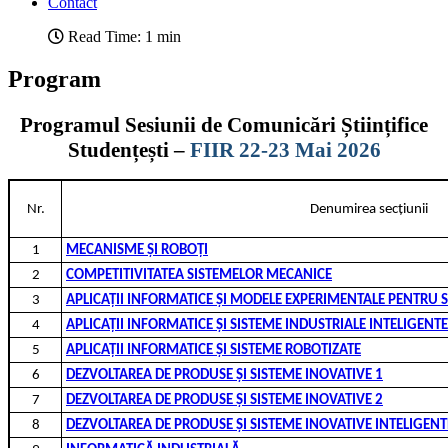
Contact
Read Time: 1 min
Program
Programul Sesiunii de Comunicări Științifice
Studențești –
FIIR 22-23 Mai 2026
Nr.
Denumirea secțiunii
1
MECANISME ŞI ROBOȚI
2
COMPETITIVITATEA SISTEMELOR MECANICE
3
APLICAȚII INFORMATICE ȘI MODELE EXPERIMENTALE PENTRU S
4
APLICAȚII INFORMATICE ȘI SISTEME INDUSTRIALE INTELIGENTE
5
APLICAȚII INFORMATICE ȘI SISTEME ROBOTIZATE
6
DEZVOLTAREA DE PRODUSE ȘI SISTEME INOVATIVE 1
7
DEZVOLTAREA DE PRODUSE ȘI SISTEME INOVATIVE 2
8
DEZVOLTAREA DE PRODUSE ȘI SISTEME INOVATIVE INTELIGENT