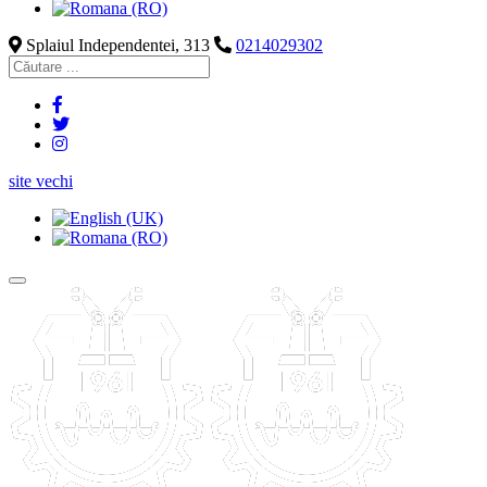
Splaiul Independentei, 313
0214029302
site vechi