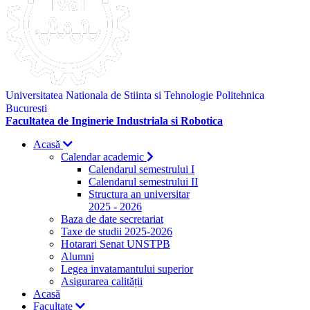
Universitatea Nationala de Stiinta si Tehnologie Politehnica
Bucuresti
Facultatea de Inginerie Industriala si Robotica
Acasă
Calendar academic
Calendarul semestrului I
Calendarul semestrului II
Structura an universitar
2025 - 2026
Baza de date secretariat
Taxe de studii 2025-2026
Hotarari Senat UNSTPB
Alumni
Legea invatamantului superior
Asigurarea calității
Acasă
Facultate