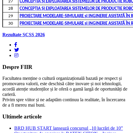
27
CONCEPȚIA ȘI EXPLOATAREA SISTEMELOR DE PRODUCȚIE ROBO
28
CONCEPȚIA ȘI EXPLOATAREA SISTEMELOR DE PRODUCȚIE ROBO
29
PROIECTARE MODELARE-SIMULARE şi INGINERIE ASISTATĂ ȊN 
30
PROIECTARE MODELARE-SIMULARE şi INGINERIE ASISTATĂ ȊN 
Rezultate SCSS 2026
Despre FIIR
Facultatea menține o cultură organizațională bazată pe respect și
promovarea valorii, este deschisă către inovare și noi tehnologii,
acordă atenție studenților și le oferă o gamă largă de oportunități de
carieră.
Privim spre viitor și ne adaptăm continuu la realitate, în încercarea
de a fi mereu mai buni.
Ultimele articole
BRD HUB START lansează concursul „10 lucrări de 10”