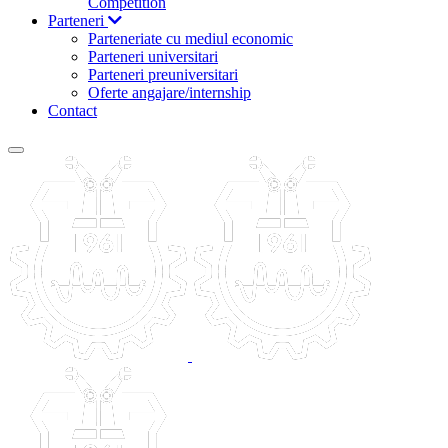
Competition
Parteneri
Parteneriate cu mediul economic
Parteneri universitari
Parteneri preuniversitari
Oferte angajare/internship
Contact