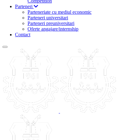
Competition
Parteneri
Parteneriate cu mediul economic
Parteneri universitari
Parteneri preuniversitari
Oferte angajare/internship
Contact