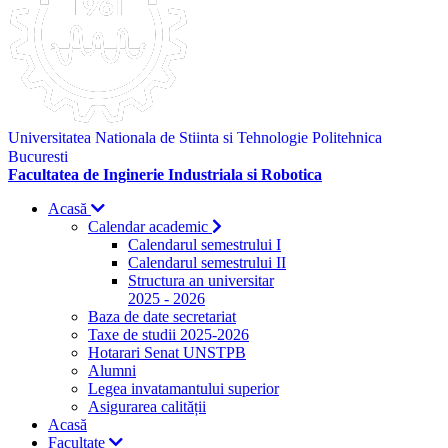
Universitatea Nationala de Stiinta si Tehnologie Politehnica
Bucuresti
Facultatea de Inginerie Industriala si Robotica
Acasă
Calendar academic
Calendarul semestrului I
Calendarul semestrului II
Structura an universitar
2025 - 2026
Baza de date secretariat
Taxe de studii 2025-2026
Hotarari Senat UNSTPB
Alumni
Legea invatamantului superior
Asigurarea calității
Acasă
Facultate