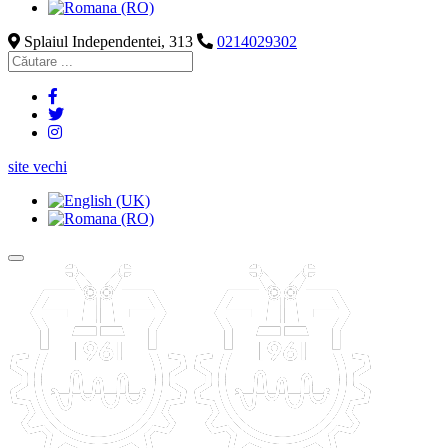
Splaiul Independentei, 313
0214029302
site vechi