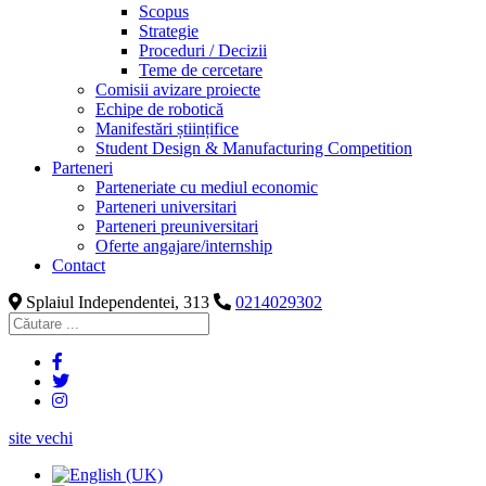
Scopus
Strategie
Proceduri / Decizii
Teme de cercetare
Comisii avizare proiecte
Echipe de robotică
Manifestări științifice
Student Design & Manufacturing Competition
Parteneri
Parteneriate cu mediul economic
Parteneri universitari
Parteneri preuniversitari
Oferte angajare/internship
Contact
Splaiul Independentei, 313
0214029302
site vechi